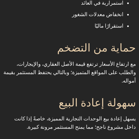
استمرارية في العائد
انخفاض معدلات الشغور
استقرارًا ماليًا
حماية من التضخم
مع ارتفاع الأسعار ترتفع قيمة الأصل العقاري، والإيجارات،
والطلب على المواقع المتميزة؛ وبالتالي يحتفظ المستثمر بقيمة
أمواله.
سهولة إعادة البيع
يسهل إعادة بيع الوحدات التجارية المميزة، خاصةً إذا كانت
داخل مشروع ناجح؛ مما يمنح المستثمر مرونة كبيرة.