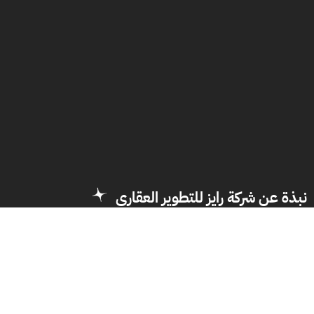
من نحن
نبذة عن شركة رايز للتطوير العقاري