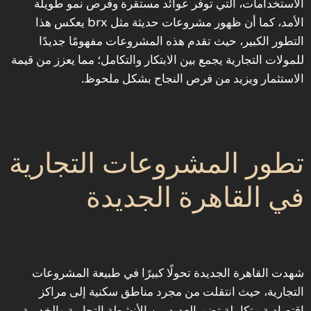
الاستخدامات، التي توفر عوائد مستقرة وفرص نمو طويلة
الأمد، كما أن ظهور مشروعات حديثة مثل brx يعكس هذا
التطور الكبير، حيث تقدم هذه المشروعات مفهومًا جديدًا
للمولات التجارية يجمع بين الابتكار والتكامل؛ مما يعزز من قيمة
الاستثمار ويزيد من فرص النجاح بشكل ملحوظ.
‎تطور المشروعات التجارية
في القاهرة الجديدة
‎شهدت القاهرة الجديدة تحولًا كبيرًا في طبيعة المشروعات
التجارية، حيث انتقلت من مجرد مناطق سكنية إلى مراكز
اقتصادية متكاملة تضم العديد من الأنشطة التجارية والخدمية،