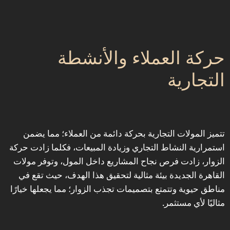
‎حركة العملاء والأنشطة
التجارية
‎تتميز المولات التجارية بحركة دائمة من العملاء؛ مما يضمن
استمرارية النشاط التجاري وزيادة المبيعات، فكلما زادت حركة
الزوار، زادت فرص نجاح المشاريع داخل المول، وتوفر مولات
القاهرة الجديدة بيئة مثالية لتحقيق هذا الهدف، حيث تقع في
مناطق حيوية وتتمتع بتصميمات تجذب الزوار؛ مما يجعلها خيارًا
مثاليًا لأي مستثمر.